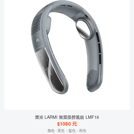
樂米 LARMI 無葉掛脖風扇 LMF16
$
1080
元
顏色 : 黑色、藍色、粉色