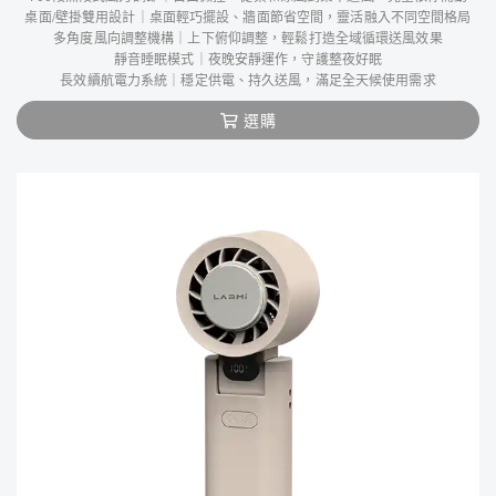
桌面/壁掛雙用設計｜桌面輕巧擺設、牆面節省空間，靈活融入不同空間格局
多角度風向調整機構｜上下俯仰調整，輕鬆打造全域循環送風效果
靜音睡眠模式｜夜晚安靜運作，守護整夜好眠
長效續航電力系統｜穩定供電、持久送風，滿足全天候使用需求
選購