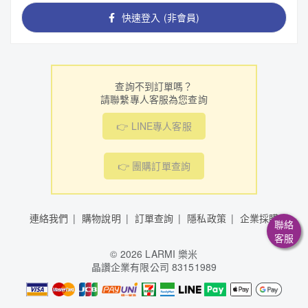
快速登入 (非會員)
查詢不到訂單嗎？
請聯繫專人客服為您查詢
👉 LINE專人客服
👉 團購訂單查詢
連絡我們
購物說明
訂單查詢
隱私政策
企業採購
聯絡
客服
©
2026 LARMI 樂米
晶讚企業有限公司 83151989