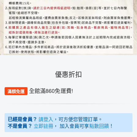
優惠折扣
全館滿860免運費!
滿額免運
已經是會員？
請登入
，可方便您管理訂單。
不是會員？
立即註冊
， 加入會員可享
點數回饋
！