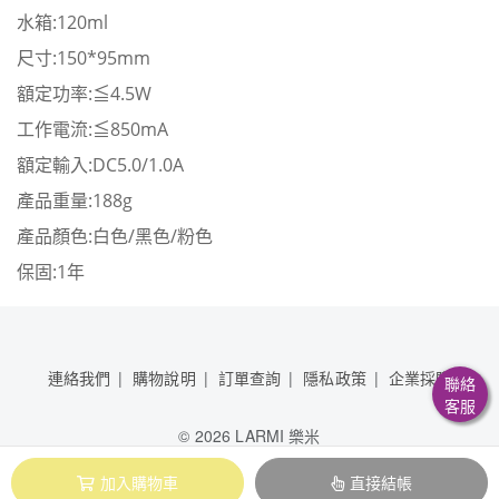
水箱:120ml
尺寸:150*95mm
額定功率:≦4.5W
工作電流:≦850mA
額定輸入:DC5.0/1.0A
產品重量:188g
產品顏色:白色/黑色/粉色
保固:1年
連絡我們
購物說明
訂單查詢
隱私政策
企業採購
聯絡
客服
©
2026 LARMI 樂米
晶讚企業有限公司 83151989
加入購物車
直接結帳