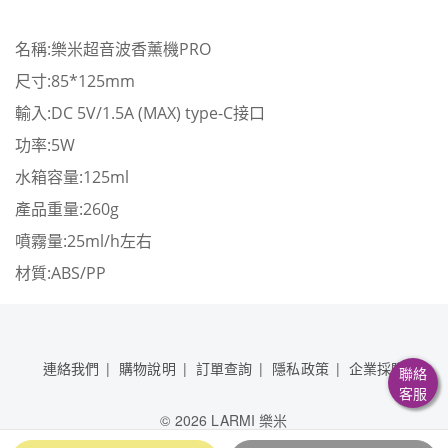
名稱:樂米超音波香薰機PRO
尺寸:85*125mm
輸入:DC 5V/1.5A (MAX) type-C接口
功率:5W
水箱容量:125ml
產品重量:260g
噴霧量:25ml/h左右
材質:ABS/PP
連絡我們
購物說明
訂單查詢
隱私政策
企業採購
聯絡
客服
©
2026 LARMI 樂米
晶讚企業有限公司 83151989