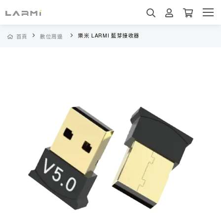
樂米 LARMI 藍芽接收器
首頁
數位周邊