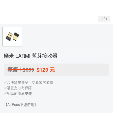
1
/
1
樂米 LARMI 藍芽接收器
原價：$
399
$
120
元
✅合法營業登記，交易皆開發票
✅購買安心有保障
✅免驅動簡易安裝
【AirPods不能使用】