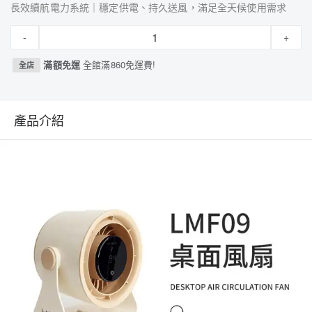
長效續航電力系統｜穩定供電、持久送風，滿足全天候使用需求
-
+
滿額免運
全館滿860免運費!
全店
產品介紹