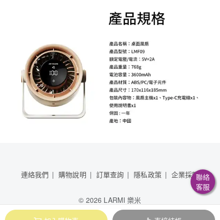
連絡我們
購物說明
訂單查詢
隱私政策
企業採購
聯絡
客服
©
2026 LARMI 樂米
晶讚企業有限公司 83151989