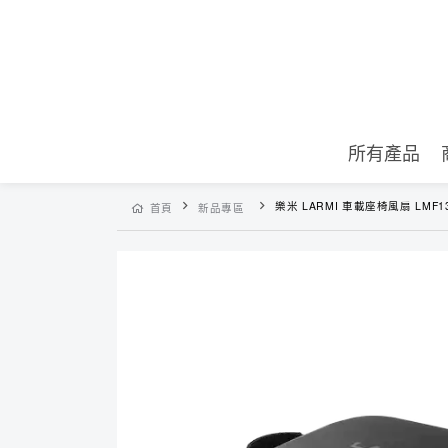
所有產品
樂米 LARMI 車載座椅風扇 LMF1
首頁
新品專區