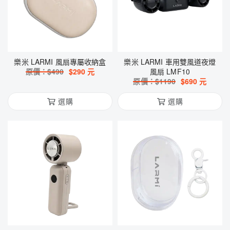
樂米 LARMI 風扇專屬收納盒
樂米 LARMI 車用雙風道夜燈
原價：$
490
$
290
元
風扇 LMF10
原價：$
1190
$
690
元
選購
選購